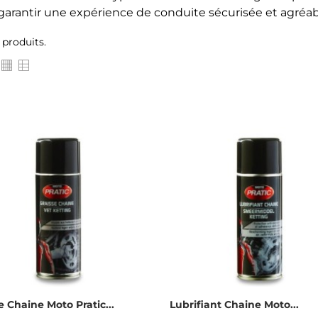
garantir une expérience de conduite sécurisée et agréab
4 produits.
e Chaine Moto Pratic...
Lubrifiant Chaine Moto...