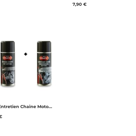
Prix
7,90 €
ntretien Chaine Moto...
€