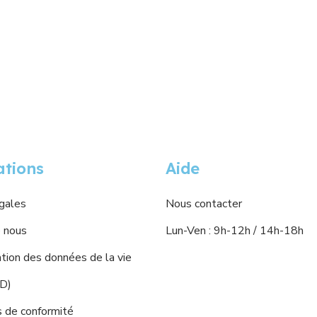
ations
Aide
gales
Nous contacter
 nous
Lun-Ven : 9h-12h / 14h-18h
ion des données de la vie
PD)
s de conformité