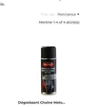
le.
Trier par :
Pertinence
Montrer 1-4 of 4 aticle(s)
Dégraissant Chaine Moto...