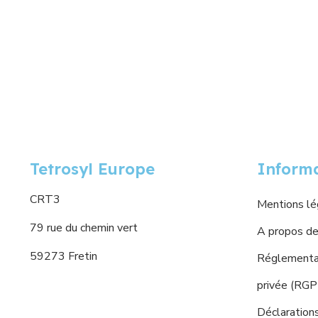
Tetrosyl Europe
Inform
CRT3
Mentions lé
79 rue du chemin vert
A propos de
59273 Fretin
Réglementat
privée (RG
Déclaration