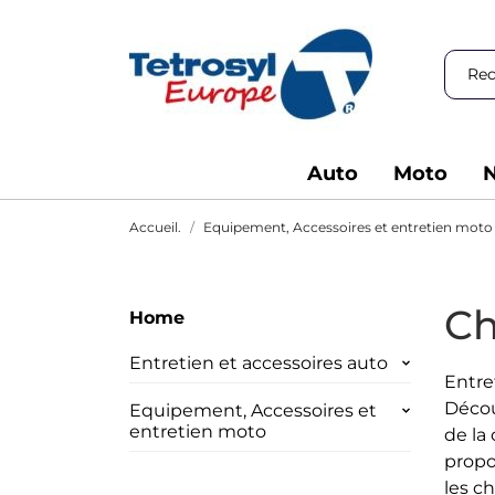
Auto
Moto
N
Accueil.
Equipement, Accessoires et entretien moto
Ch
Home
Entretien et accessoires auto
Entre
Décou
Equipement, Accessoires et
entretien moto
de la
propo
les c