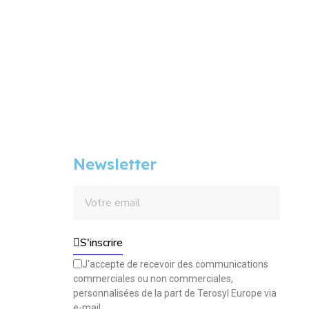
Newsletter
S'inscrire
J'accepte de recevoir des communications
commerciales ou non commerciales,
personnalisées de la part de Terosyl Europe via
e-mail.