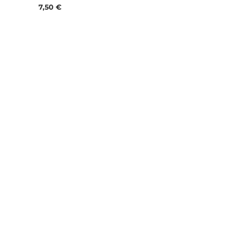
Prix
7,50 €