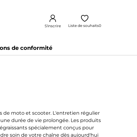
Liste de souhaits
0
S'inscrire
ions de conformité
de moto et scooter. L'entretien régulier
 une durée de vie prolongée. Les produits
 dégraissants spécialement conçus pour
dre soin de votre chaîne dès aujourd'hui