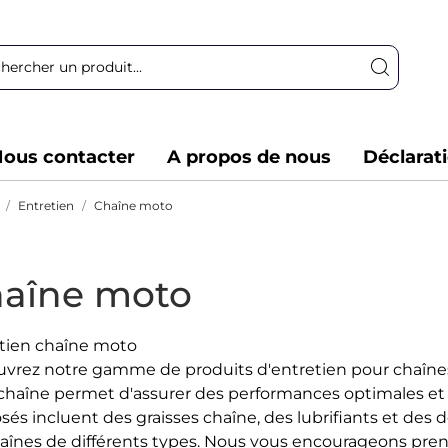
ous contacter
A propos de nous
Déclarat
Entretien
Chaîne moto
aîne moto
tien chaîne moto
vrez notre gamme de produits d'entretien pour chaînes 
 chaîne permet d'assurer des performances optimales et
sés incluent des graisses chaîne, des lubrifiants et des
haînes de différents types. Nous vous encourageons pren