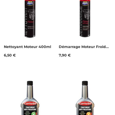
Nettoyant Moteur 400ml
Démarrage Moteur Froid...
Prix
Prix
6,50 €
7,90 €