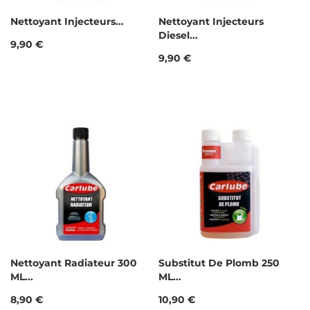
Nettoyant Injecteurs...
Nettoyant Injecteurs
Diesel...
Prix
9,90 €
Prix
9,90 €
Nettoyant Radiateur 300
Substitut De Plomb 250
ML...
ML...
Prix
Prix
8,90 €
10,90 €