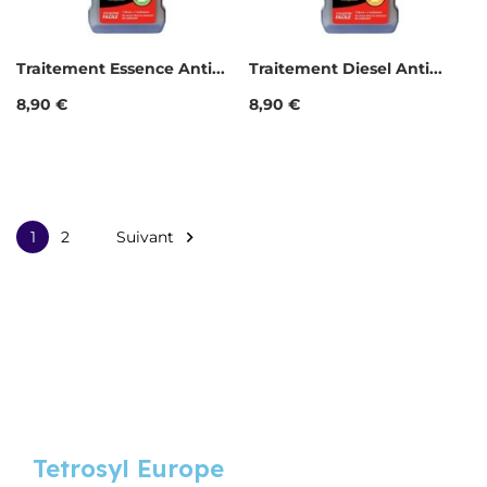
Traitement Essence Anti...
Traitement Diesel Anti...
Prix
Prix
8,90 €
8,90 €
Suivant

1
2
Tetrosyl Europe