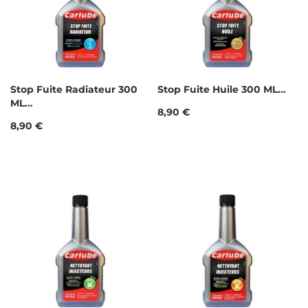
Stop Fuite Radiateur 300
Stop Fuite Huile 300 ML...
ML...
Prix
8,90 €
Prix
8,90 €