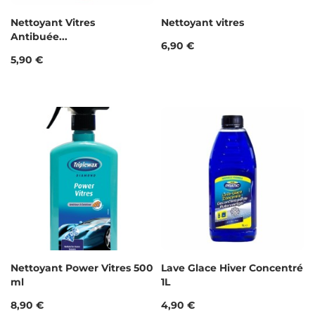
Nettoyant Vitres
Nettoyant vitres
Antibuée...
Prix
6,90 €
Prix
5,90 €
Nettoyant Power Vitres 500
Lave Glace Hiver Concentré
ml
1L
Prix
Prix
8,90 €
4,90 €