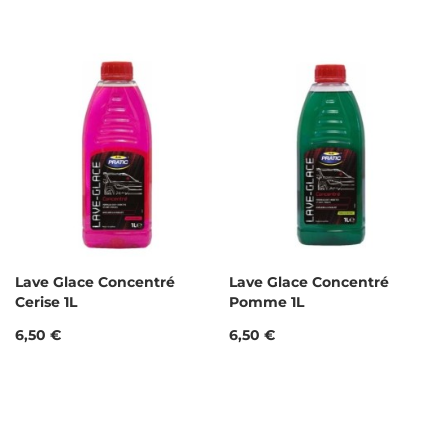
Lave Glace Concentré
Lave Glace Concentré
Cerise 1L
Pomme 1L
Prix
Prix
6,50 €
6,50 €