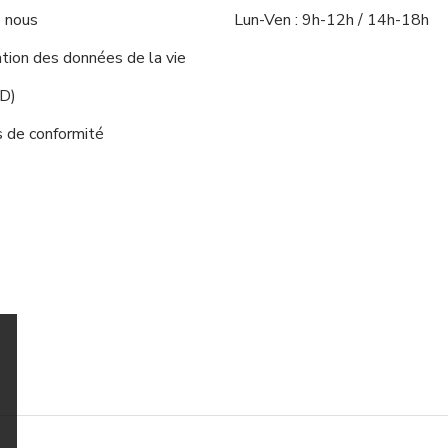
 nous
Lun-Ven : 9h-12h / 14h-18h
ion des données de la vie
PD)
s de conformité