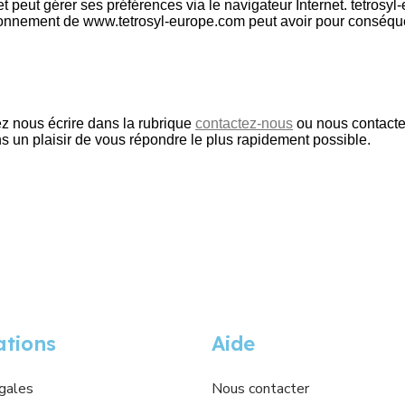
 peut gérer ses préférences via le navigateur Internet. tetrosyl-e
tionnement de www.tetrosyl-europe.com peut avoir pour consé
ez nous écrire dans la rubrique
contactez-nous
ou nous contacte
 un plaisir de vous répondre le plus rapidement possible.
ations
Aide
gales
Nous contacter