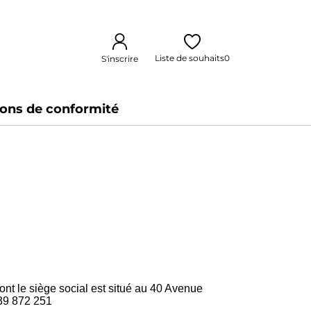
Liste de souhaits
0
S'inscrire
ions de conformité
nt le siège social est situé au 40 Avenue
39 872 251