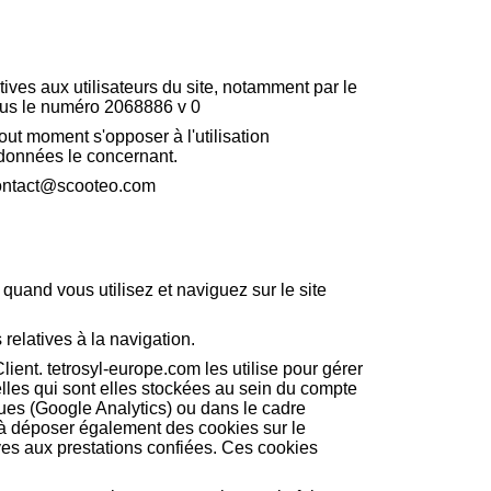
tives aux utilisateurs du site, notamment par le
 sous le numéro 2068886 v 0
tout moment s'opposer à l'utilisation
 données le concernant.
 contact@scooteo.com
quand vous utilisez et naviguez sur le site
s relatives à la navigation.
ient. tetrosyl-europe.com les utilise pour gérer
lles qui sont elles stockées au sein du compte
iques (Google Analytics) ou dans le cadre
és à déposer également des cookies sur le
ives aux prestations confiées. Ces cookies