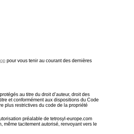
hop
pour vous tenir au courant des dernières
rotégés au titre du droit d’auteur, droit des
ce titre et conformément aux dispositions du Code
re plus restrictives du code de la propriété
 autorisation préalable de tetrosyl-europe.com
ien, même tacitement autorisé, renvoyant vers le