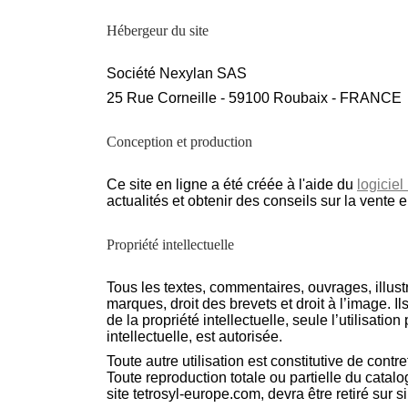
Hébergeur du site
Société Nexylan SAS
25 Rue Corneille - 59100 Roubaix - FRANCE
Conception et production
Ce site en ligne a été créée à l'aide du
logicie
actualités et obtenir des conseils sur la vente 
Propriété intellectuelle
Tous les textes, commentaires, ouvrages, illustr
marques, droit des brevets et droit à l’image. I
de la propriété intellectuelle, seule l’utilisati
intellectuelle, est autorisée.
Toute autre utilisation est constitutive de contr
Toute reproduction totale ou partielle du catalo
site tetrosyl-europe.com, devra être retiré su