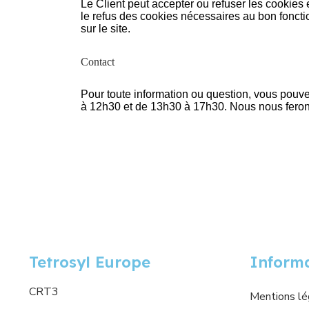
Le Client peut accepter ou refuser les cookies et
le refus des cookies nécessaires au bon fonc
sur le site.
Contact
Pour toute information ou question, vous pouv
à 12h30 et de 13h30 à 17h30. Nous nous ferons
Tetrosyl Europe
Inform
CRT3
Mentions lé