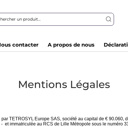
ous contacter
A propos de nous
Déclarat
Mentions Légales
ité par TETROSYL Europe SAS, société au capital de € 90.060, do
- et immatriculée au RCS de Lille Métropole sous le numéro 3