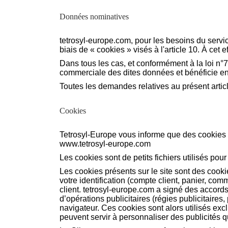
Données nominatives
tetrosyl-europe.com
, pour les besoins du servi
biais de « cookies » visés à l'article 10. À cet
Dans tous les cas, et conformément à la loi n°78
commerciale des dites données et bénéficie en 
Toutes les demandes relatives au présent artic
Cookies
Tetrosyl-Europe vous informe que des cookies so
www.
tetrosyl-europe.com
Les cookies sont de petits fichiers utilisés pour
Les cookies présents sur le site sont des cooki
votre identification (compte client, panier, c
client. tetrosyl-europe.com a signé des accords
d’opérations publicitaires (régies publicitaire
navigateur. Ces cookies sont alors utilisés exc
peuvent servir à personnaliser des publicités q