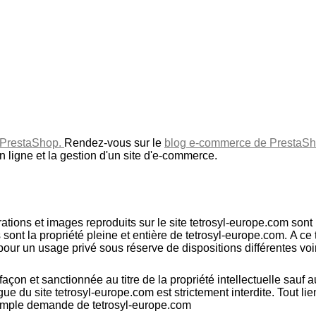
l PrestaShop.
Rendez-vous sur le
blog e-commerce de PrestaS
en ligne et la gestion d'un site d'e-commerce.
ations et images reproduits sur le site tetrosyl-europe.com sont p
ls sont la propriété pleine et entière de tetrosyl-europe.com. A 
on pour un usage privé sous réserve de dispositions différentes voi
efaçon et sanctionnée au titre de la propriété intellectuelle sauf
gue du site tetrosyl-europe.com est strictement interdite. Tout l
r simple demande de
tetrosyl-europe.com