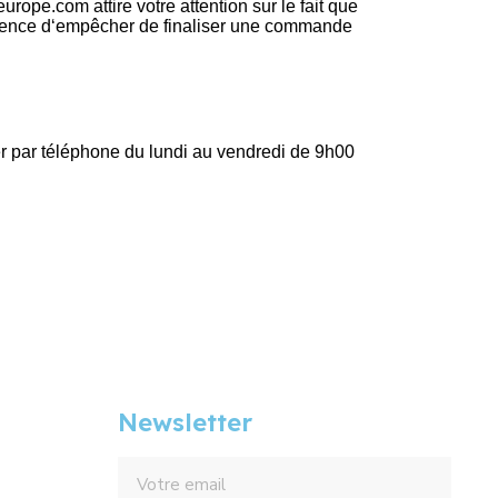
urope.com attire votre attention sur le fait que
quence d‘empêcher de finaliser une commande
r par téléphone du lundi au vendredi de 9h00
Newsletter