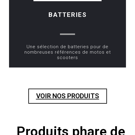
BATTERIES
Une sélection de batteries pour de
nombreuses références de motos et
scooters
VOIR NOS PRODUITS
Produits phare de