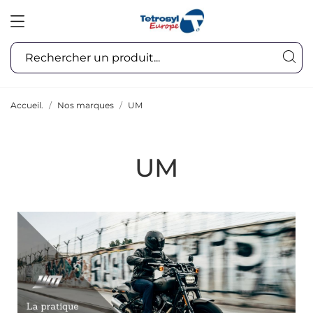
Accueil.
Nos marques
UM
UM