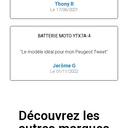
Thony R
Le 17/06/2021
BATTERIE MOTO YTX7A-4
"Le modèle idéal pour mon Peugeot Tweet"
Jerôme G
Le 01/11/2022
Découvrez les