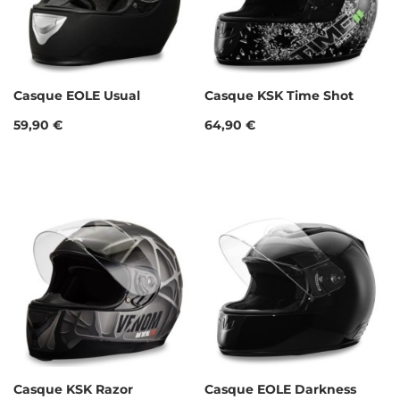
Casque EOLE Usual
Casque KSK Time Shot
Prix
Prix
59,90 €
64,90 €
Casque KSK Razor
Casque EOLE Darkness