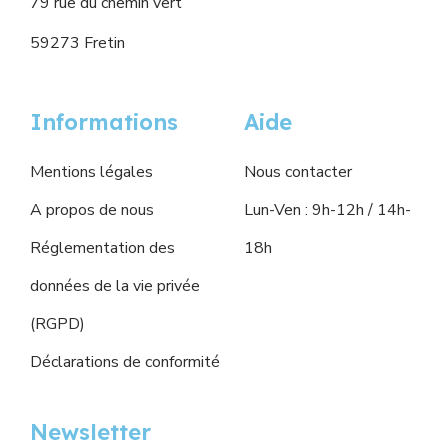
79 rue du chemin vert
59273 Fretin
Informations
Aide
Mentions légales
Nous contacter
A propos de nous
Lun-Ven : 9h-12h / 14h-
Réglementation des
18h
données de la vie privée
(RGPD)
Déclarations de conformité
Newsletter