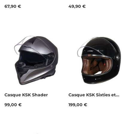
Prix
Prix
67,90 €
49,90 €
Casque KSK Shader
Casque KSK Sixties et...
Prix
Prix
99,00 €
199,00 €