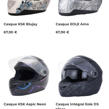
Casque KSK Blujay
Casque EOLE Amo
Prix
Prix
67,90 €
67,90 €
Casque KSK Aspic Neon
Casque Intégral Eole DS