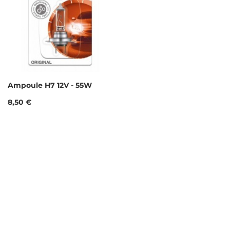
Ampoule H7 12V - 55W
Prix
8,50 €