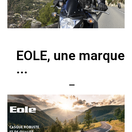
EOLE, une marque
...