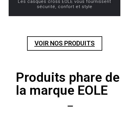
Les casques cross EOLE vous fournissent
sécurité, confort et style
VOIR NOS PRODUITS
Produits phare de
la marque EOLE