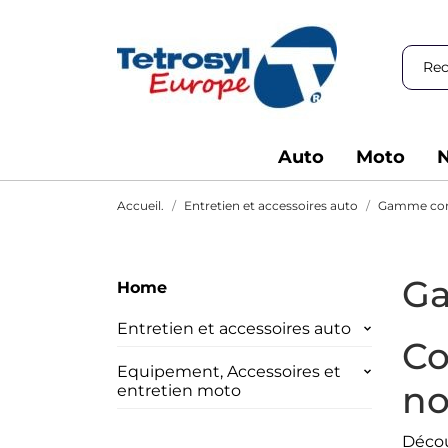
Auto
Moto
N
Accueil.
Entretien et accessoires auto
Gamme con
Ga
Home
Entretien et accessoires auto
Co
Equipement, Accessoires et
no
entretien moto
Décou