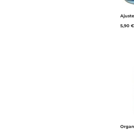
Ajuste
Prix
5,90 €
Organ