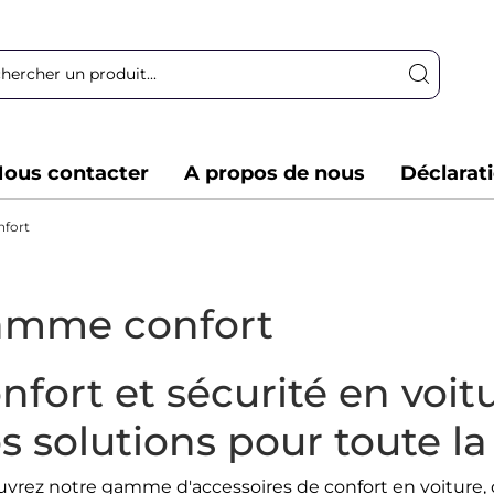
ous contacter
A propos de nous
Déclarat
fort
mme confort
nfort et sécurité en voit
s solutions pour toute la
vrez notre gamme d'accessoires de confort en voiture, 