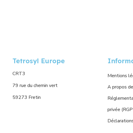
Tetrosyl Europe
Inform
CRT3
Mentions lé
79 rue du chemin vert
A propos de
59273 Fretin
Réglementat
privée (RG
Déclaration