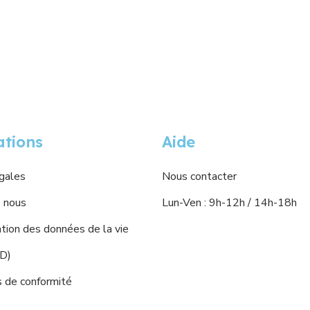
ations
Aide
gales
Nous contacter
 nous
Lun-Ven : 9h-12h / 14h-18h
ion des données de la vie
PD)
s de conformité