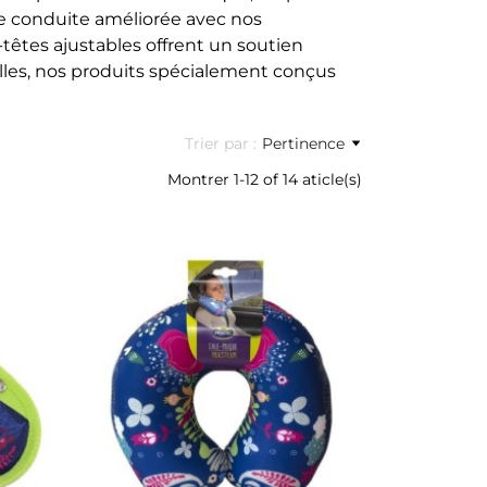
 de conduite améliorée avec nos
têtes ajustables offrent un soutien
amilles, nos produits spécialement conçus
Trier par :
Pertinence
Montrer 1-12 of 14 aticle(s)