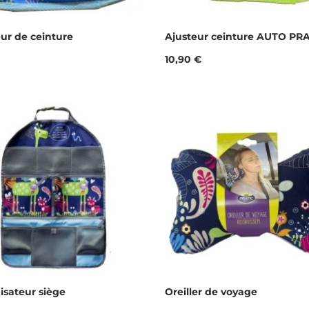
ur de ceinture
Ajusteur ceinture AUTO PR
Prix
10,90 €
isateur siège
Oreiller de voyage