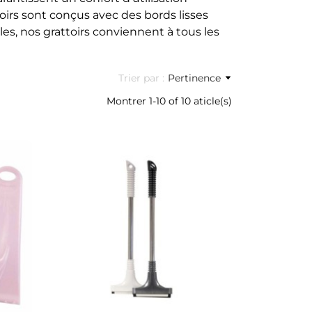
toirs sont conçus avec des bords lisses
les, nos grattoirs conviennent à tous les
Trier par :
Pertinence
Montrer 1-10 of 10 aticle(s)