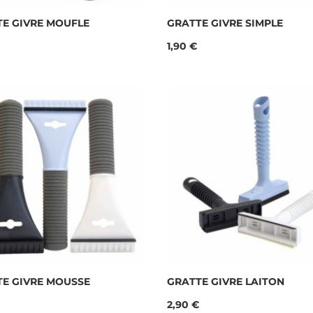
E GIVRE MOUFLE
GRATTE GIVRE SIMPLE
Prix
1,90 €
TE GIVRE MOUSSE
GRATTE GIVRE LAITON
Prix
2,90 €