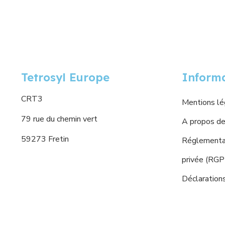
Tetrosyl Europe
Inform
CRT3
Mentions lé
79 rue du chemin vert
A propos de
59273 Fretin
Réglementat
privée (RG
Déclaration