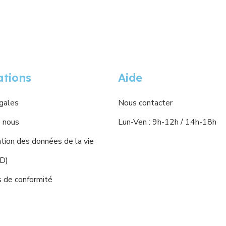
ations
Aide
gales
Nous contacter
 nous
Lun-Ven : 9h-12h / 14h-18h
ion des données de la vie
PD)
s de conformité