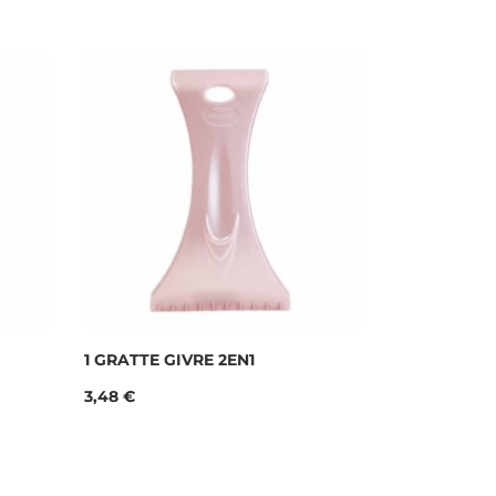
1 GRATTE GIVRE 2EN1
Prix
3,48 €