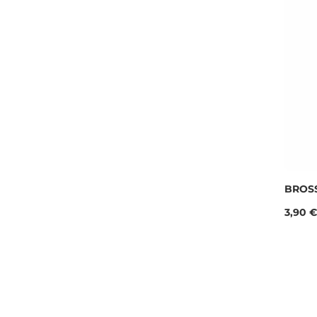
BROSS
Prix
3,90 €