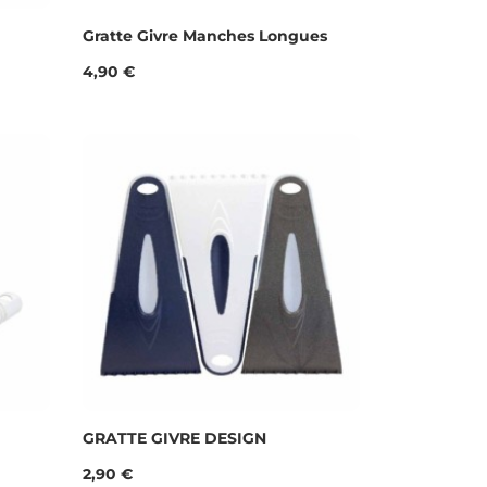
Gratte Givre Manches Longues
Prix
4,90 €
GRATTE GIVRE DESIGN
Prix
2,90 €