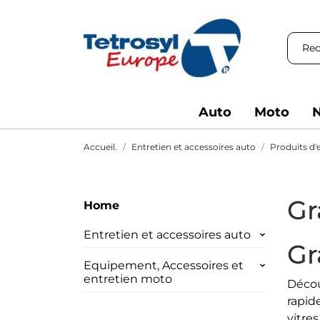
Auto
Moto
N
Accueil.
Entretien et accessoires auto
Produits d'
Gr
Home
Entretien et accessoires auto
Gr
Equipement, Accessoires et
entretien moto
Décou
rapide
vitre