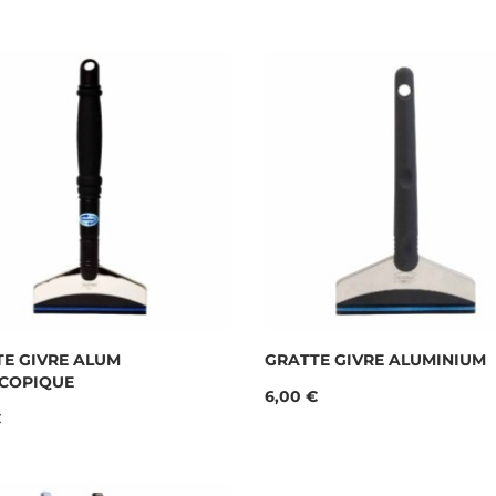
E GIVRE ALUM
GRATTE GIVRE ALUMINIUM
SCOPIQUE
Prix
6,00 €
€