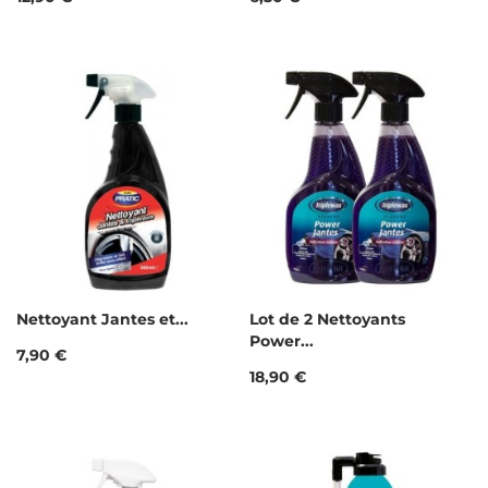
Nettoyant Jantes et...
Lot de 2 Nettoyants
Power...
Prix
7,90 €
Prix
18,90 €