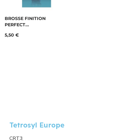
BROSSE FINITION
PERFECT...
Prix
5,50 €
Tetrosyl Europe
CRT3