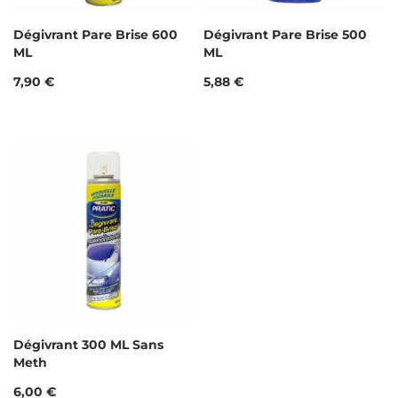
Dégivrant Pare Brise 600
Dégivrant Pare Brise 500
ML
ML
Prix
Prix
7,90 €
5,88 €
Dégivrant 300 ML Sans
Meth
Prix
6,00 €