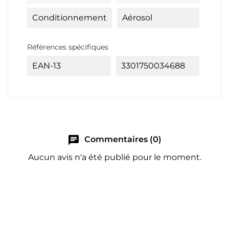
Conditionnement
Aérosol
Références spécifiques
EAN-13
3301750034688
chat
Commentaires (0)
Aucun avis n'a été publié pour le moment.