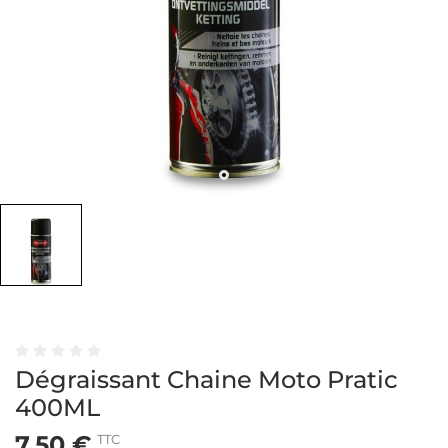
Dégraissant Chaine Moto Pratic
400ML
7,50 €
TTC