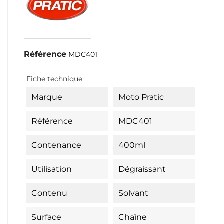
Référence
MDC401
Fiche technique
Marque
Moto Pratic
Référence
MDC401
Contenance
400ml
Utilisation
Dégraissant
Contenu
Solvant
Surface
Chaîne