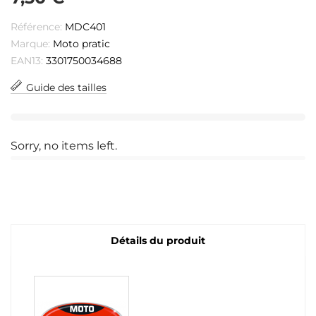
Référence:
MDC401
Marque:
Moto pratic
EAN13:
3301750034688
Guide des tailles
Sorry, no items left.
Détails du produit