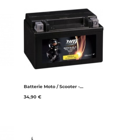
Batterie Moto / Scooter -...
Prix
34,90 €