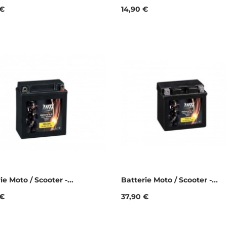
Prix
 €
14,90 €
ie Moto / Scooter -...
Batterie Moto / Scooter -...
Prix
 €
37,90 €