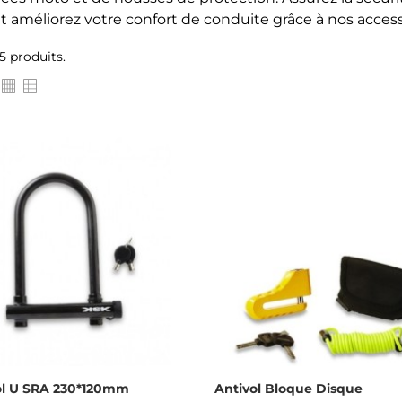
et améliorez votre confort de conduite grâce à nos accesso
65 produits.
ol U SRA 230*120mm
Antivol Bloque Disque