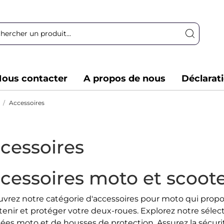
ous contacter
A propos de nous
Déclarat
Accessoires
cessoires
cessoires moto et scoot
vrez notre catégorie d'accessoires pour moto qui propo
tenir et protéger votre deux-roues. Explorez notre sélect
ées moto et de housses de protection. Assurez la sécur