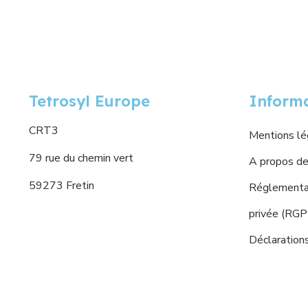
Tetrosyl Europe
Inform
CRT3
Mentions lé
79 rue du chemin vert
A propos de
59273 Fretin
Réglementat
privée (RG
Déclaration