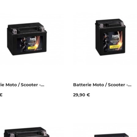
ie Moto / Scooter -...
Batterie Moto / Scooter -...
Prix
 €
29,90 €