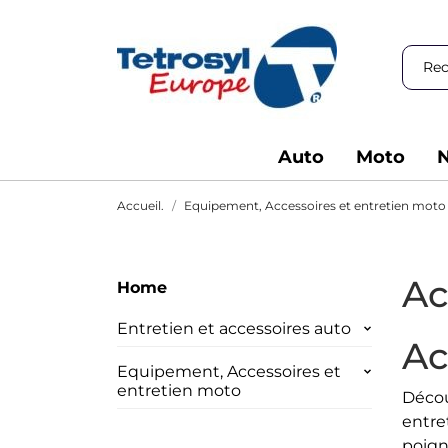
Auto
Moto
N
Accueil.
Equipement, Accessoires et entretien moto
Ac
Home
Entretien et accessoires auto
Ac
Equipement, Accessoires et
entretien moto
Décou
entre
poign