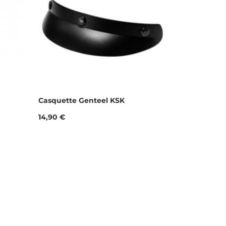
Casquette Genteel KSK
Prix
14,90 €