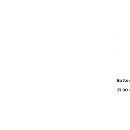
Batter
Prix
37,90