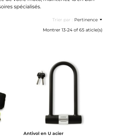
ires spécialisés.
Trier par :
Pertinence
Montrer 13-24 of 65 aticle(s)
Antivol en U acier