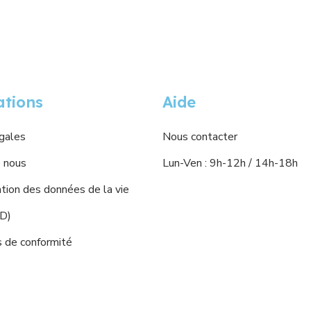
ations
Aide
gales
Nous contacter
 nous
Lun-Ven : 9h-12h / 14h-18h
ion des données de la vie
PD)
s de conformité