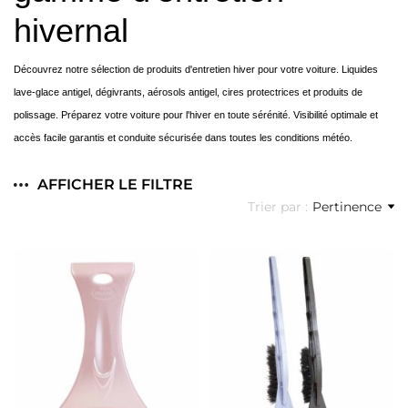
hivernal
Découvrez notre sélection de produits d'entretien hiver pour votre voiture. Liquides
lave-glace antigel, dégivrants, aérosols antigel, cires protectrices et produits de
polissage. Préparez votre voiture pour l'hiver en toute sérénité. Visibilité optimale et
accès facile garantis et conduite sécurisée dans toutes les conditions météo.
AFFICHER LE FILTRE
Trier par :
Pertinence