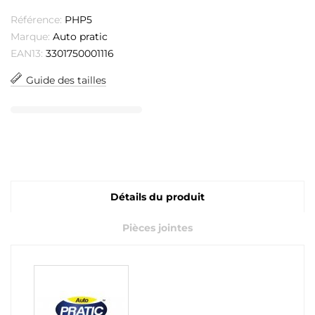
Référence:
PHP5
Marque:
Auto pratic
EAN13:
3301750001116
Guide des tailles
Détails du produit
Pièces jointes