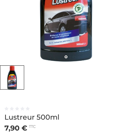
Lustreur 500ml
7,90 €
TTC