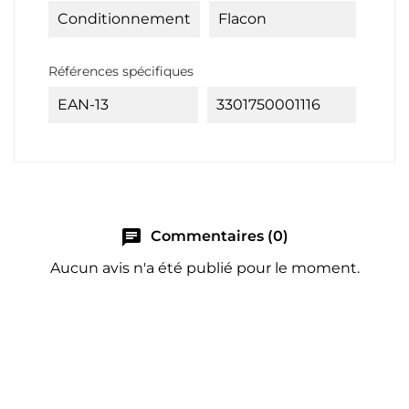
Conditionnement
Flacon
Références spécifiques
EAN-13
3301750001116
chat
Commentaires (0)
Aucun avis n'a été publié pour le moment.