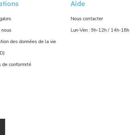
ations
Aide
gales
Nous contacter
 nous
Lun-Ven : 9h-12h / 14h-18h
ion des données de la vie
PD)
s de conformité