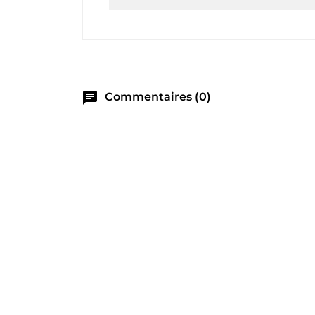
chat
Commentaires (0)