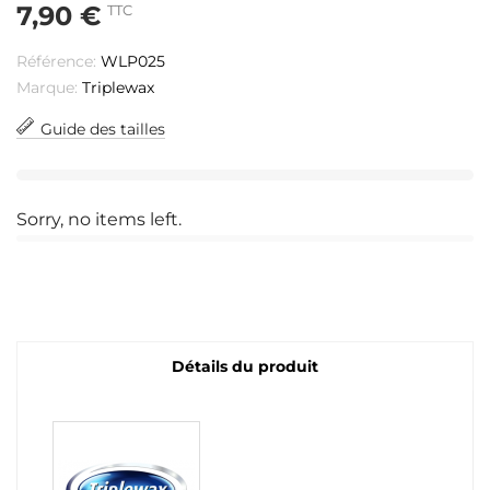
7,90 €
TTC
Référence:
WLP025
Marque:
Triplewax
Guide des tailles
Sorry, no items left.
Détails du produit