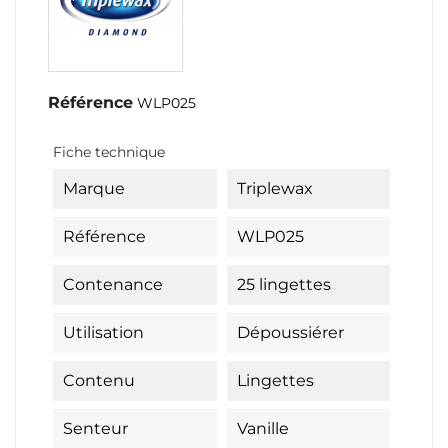
Référence
WLP025
Fiche technique
Marque
Triplewax
Référence
WLP025
Contenance
25 lingettes
Utilisation
Dépoussiérer
Contenu
Lingettes
Senteur
Vanille