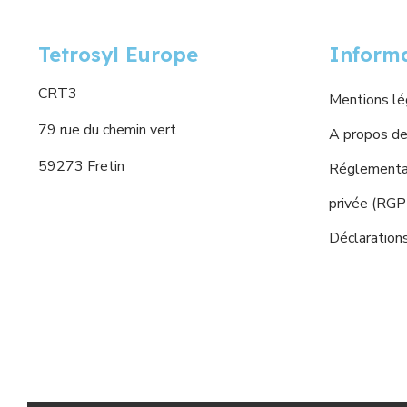
Tetrosyl Europe
Inform
CRT3
Mentions lé
79 rue du chemin vert
A propos de
59273 Fretin
Réglementat
privée (RG
Déclaration