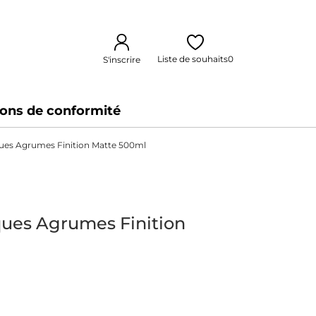
Liste de souhaits
0
S'inscrire
ions de conformité
ques Agrumes Finition Matte 500ml
ques Agrumes Finition