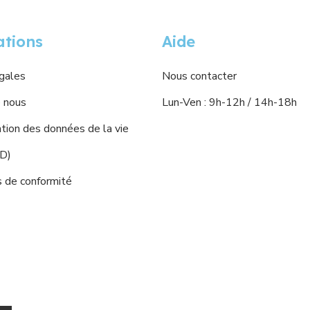
ations
Aide
gales
Nous contacter
 nous
Lun-Ven : 9h-12h / 14h-18h
ion des données de la vie
PD)
s de conformité