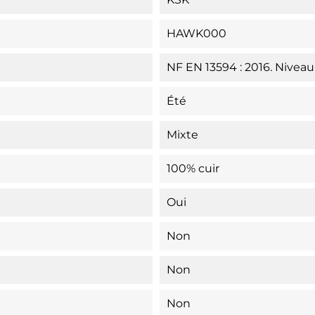
HAWK000
NF EN 13594 : 2016. Niveau
Été
Mixte
100% cuir
Oui
Non
Non
Non