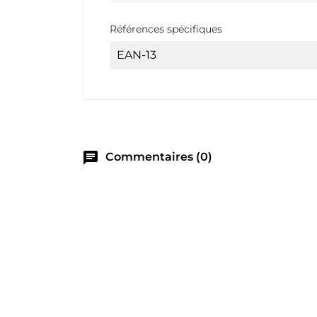
Références spécifiques
EAN-13
chat
Commentaires (0)