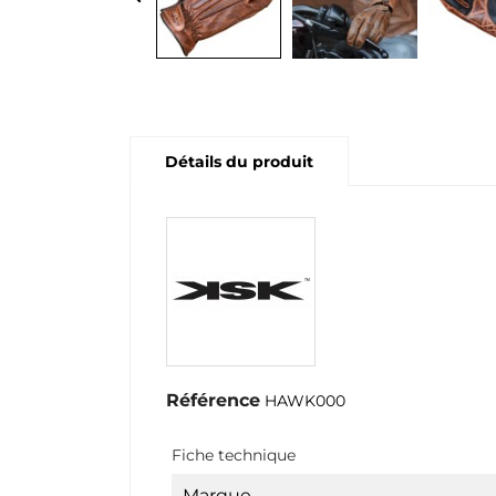
Détails du produit
Référence
HAWK000
Fiche technique
Marque