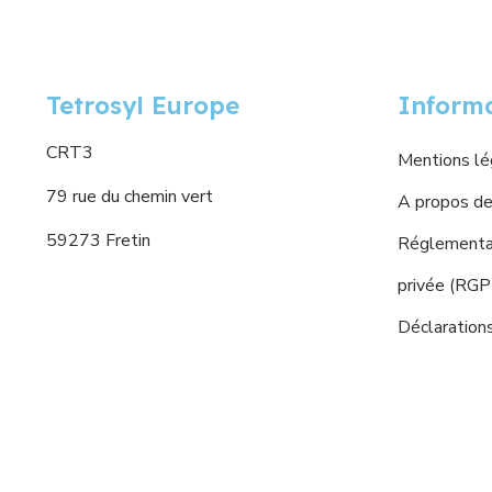
Tetrosyl Europe
Inform
CRT3
Mentions lé
79 rue du chemin vert
A propos de
59273 Fretin
Réglementat
privée (RG
Déclaration