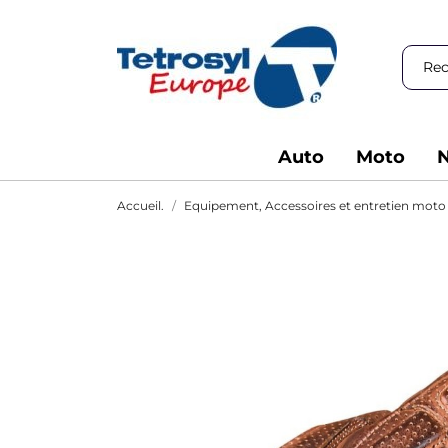
Auto
Moto
N
Accueil.
Equipement, Accessoires et entretien moto