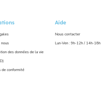
ations
Aide
gales
Nous contacter
 nous
Lun-Ven : 9h-12h / 14h-18h
ion des données de la vie
PD)
s de conformité