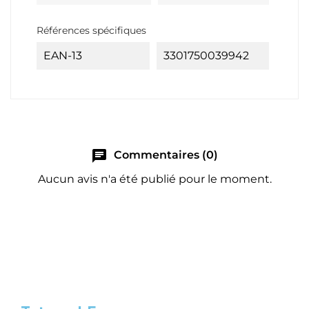
Références spécifiques
EAN-13
3301750039942
chat
Commentaires (0)
Aucun avis n'a été publié pour le moment.