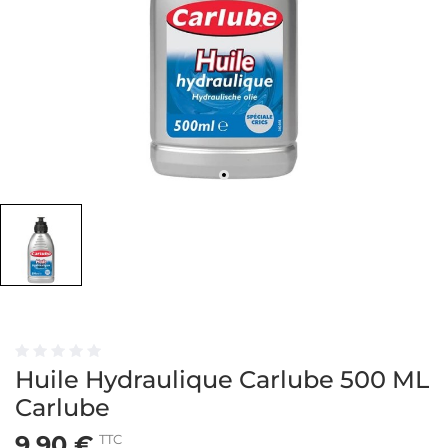
Huile Hydraulique Carlube 500 ML
Carlube
9,90 €
TTC