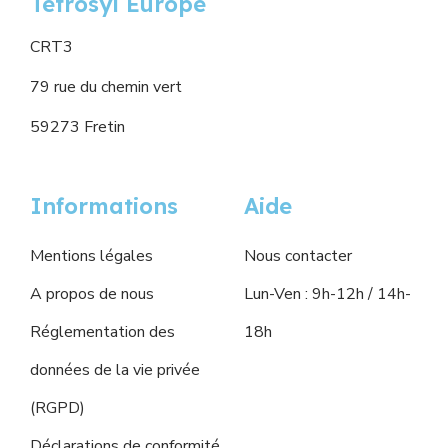
Tetrosyl Europe
CRT3
79 rue du chemin vert
59273 Fretin
Informations
Aide
Mentions légales
Nous contacter
A propos de nous
Lun-Ven : 9h-12h / 14h-
Réglementation des
18h
données de la vie privée
(RGPD)
Déclarations de conformité