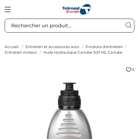
Accueil.
Entretien et accessoires auto
Produits d'entretien
Entretien moteur
Huile Hydraulique Carlube 500 ML Carlube
0