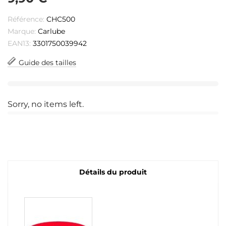
Référence:
CHC500
Marque:
Carlube
EAN13:
3301750039942
Guide des tailles
Sorry, no items left.
Détails du produit