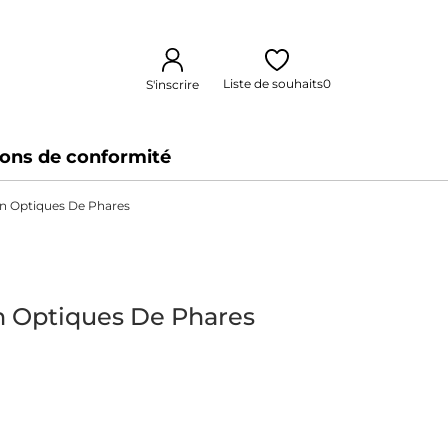
Liste de souhaits
0
S'inscrire
ions de conformité
on Optiques De Phares
n Optiques De Phares