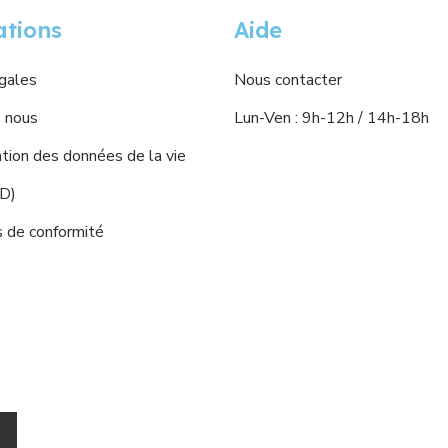
ations
Aide
gales
Nous contacter
 nous
Lun-Ven : 9h-12h / 14h-18h
ion des données de la vie
PD)
s de conformité