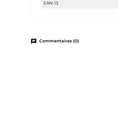
EAN-13
chat
Commentaires (0)