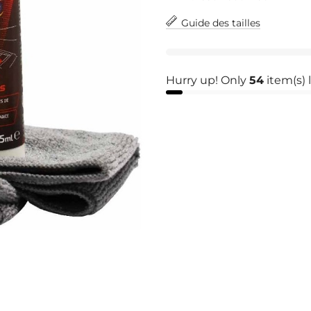
Guide des tailles
Hurry up! Only
54
item(s) l