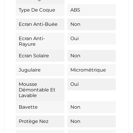
Type De Coque
ABS
Ecran Anti-Buée
Non
Ecran Anti-
Oui
Rayure
Ecran Solaire
Non
Jugulaire
Micrométrique
Mousse
Oui
Démontable Et
Lavable
Bavette
Non
Protège Nez
Non