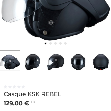
Casque KSK REBEL
129,00 €
TTC