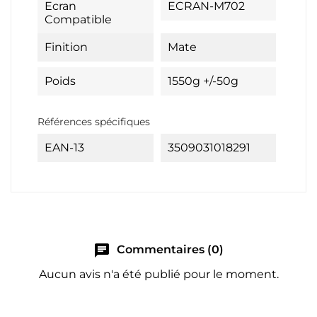
Ecran
ECRAN-M702
Compatible
Finition
Mate
Poids
1550g +/-50g
Références spécifiques
EAN-13
3509031018291
chat
Commentaires (0)
Aucun avis n'a été publié pour le moment.