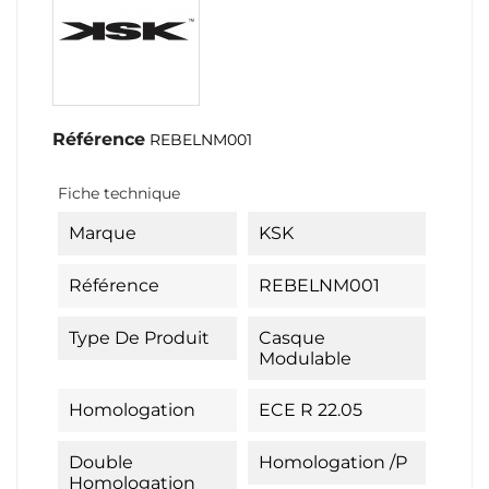
Référence
REBELNM001
Fiche technique
Marque
KSK
Référence
REBELNM001
Type De Produit
Casque
Modulable
Homologation
ECE R 22.05
Double
Homologation /P
Homologation