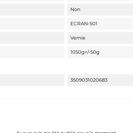
Non
ECRAN-501
Vernie
1050g+/-50g
3509031020683