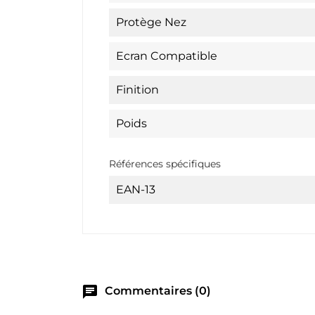
Protège Nez
Ecran Compatible
Finition
Poids
Références spécifiques
EAN-13
chat
Commentaires (0)