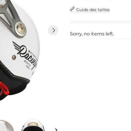
Guide des tailles
Sorry, no items left.
keyboard_arrow_right