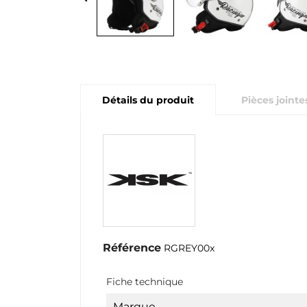
Détails du produit
Pièces jointe
Référence
RGREY00x
Fiche technique
Marque