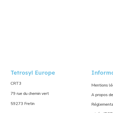
Tetrosyl Europe
Inform
CRT3
Mentions lé
79 rue du chemin vert
A propos de
59273 Fretin
Réglementat