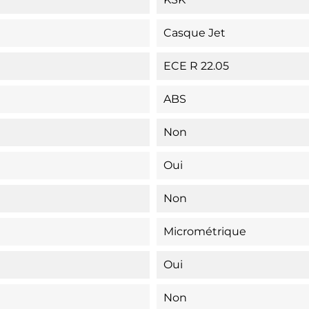
Casque Jet
ECE R 22.05
ABS
Non
Oui
Non
Micrométrique
Oui
Non