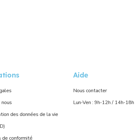
ations
Aide
gales
Nous contacter
 nous
Lun-Ven : 9h-12h / 14h-18h
ion des données de la vie
PD)
s de conformité