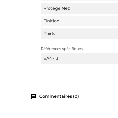
Protège Nez
Finition
Poids
Références spécifiques
EAN-13
chat
Commentaires (0)