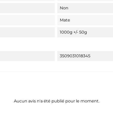
Non
Mate
1000g +/- 50g
3509031018345
Aucun avis n'a été publié pour le moment.