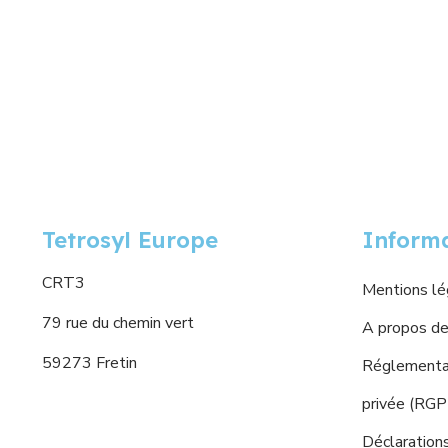
Tetrosyl Europe
Inform
CRT3
Mentions lé
79 rue du chemin vert
A propos de
59273 Fretin
Réglementat
privée (RG
Déclaration