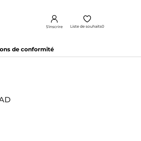
Liste de souhaits
0
S'inscrire
ions de conformité
UAD