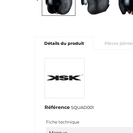
Détails du produit
Pièces jointe
Référence
SQUAD001
Fiche technique
Marque