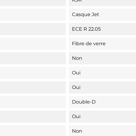
Casque Jet
ECE R 22.05
Fibre de verre
Non
Oui
Oui
Double-D
Oui
Non