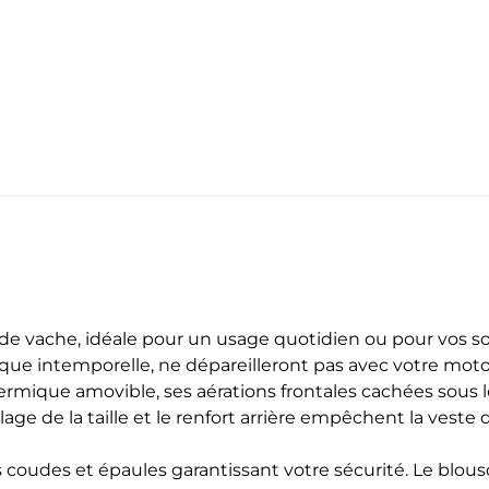
 de vache, idéale pour un usage quotidien ou pour vos s
ique intemporelle, ne dépareilleront pas avec votre moto
hermique amovible, ses aérations frontales cachées sous
glage de la taille et le renfort arrière empêchent la veste
coudes et épaules garantissant votre sécurité. Le blouso