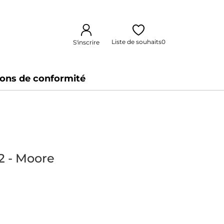
Liste de souhaits
0
S'inscrire
ions de conformité
 - Moore