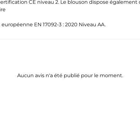
a certification CE niveau 2. Le blouson dispose également
ire
me européenne EN 17092-3 : 2020 Niveau AA.
Aucun avis n'a été publié pour le moment.