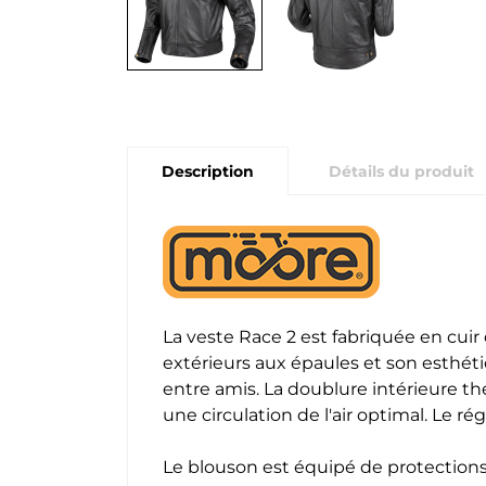
Description
Détails du produit
La veste Race 2 est fabriquée en cuir
extérieurs aux épaules et son esthét
entre amis. La doublure intérieure t
une circulation de l'air optimal. Le ré
Le blouson est équipé de protections 