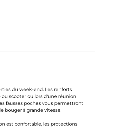
orties du week-end. Les renforts
 ou scooter ou lors d'une réunion
 les fausses poches vous permettront
 de bouger à grande vitesse.
n est confortable, les protections