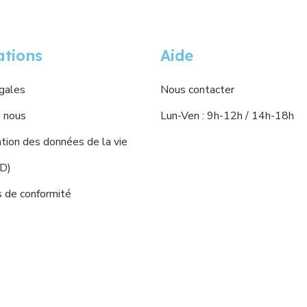
ations
Aide
gales
Nous contacter
 nous
Lun-Ven : 9h-12h / 14h-18h
ion des données de la vie
PD)
s de conformité