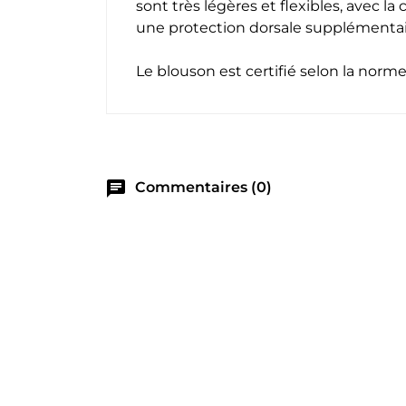
sont très légères et flexibles, avec l
une protection dorsale supplémenta
Le blouson est certifié selon la nor
chat
Commentaires (0)