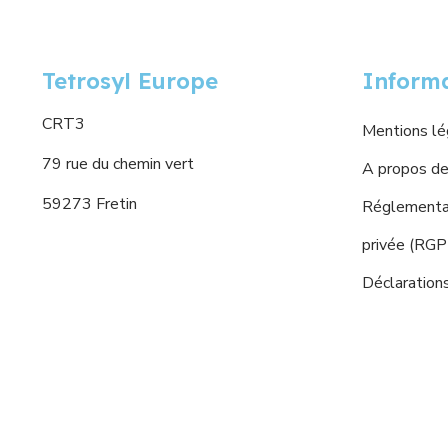
Tetrosyl Europe
Inform
CRT3
Mentions lé
79 rue du chemin vert
A propos de
59273 Fretin
Réglementat
privée (RG
Déclaration