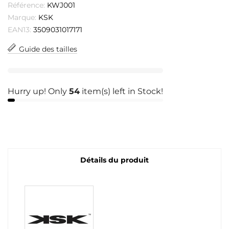
Référence:
KWJ001
Marque:
KSK
EAN13:
3509031017171
Guide des tailles
Hurry up! Only
54
item(s) left in Stock!
Détails du produit