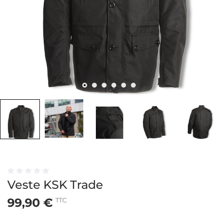
Veste KSK Trade
99,90 €
TTC