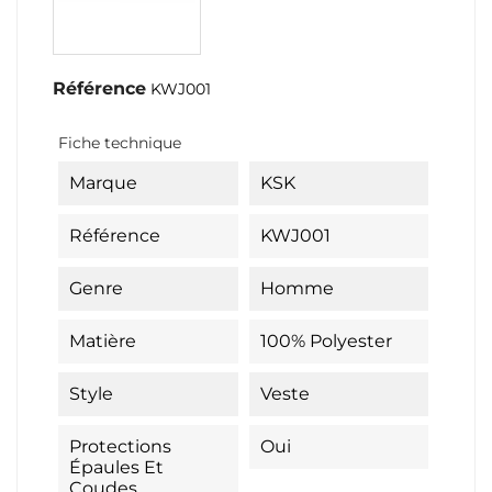
Référence
KWJ001
Fiche technique
Marque
KSK
Référence
KWJ001
Genre
Homme
Matière
100% Polyester
Style
Veste
Protections
Oui
Épaules Et
Coudes