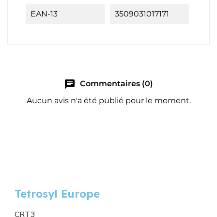
EAN-13
3509031017171
chat
Commentaires (0)
Aucun avis n'a été publié pour le moment.
Tetrosyl Europe
CRT3