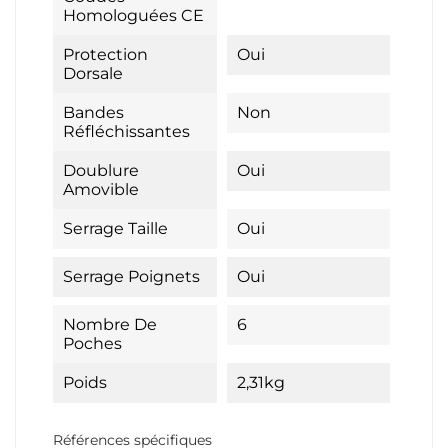
Homologuées CE
Protection
Oui
Dorsale
Bandes
Non
Réfléchissantes
Doublure
Oui
Amovible
Serrage Taille
Oui
Serrage Poignets
Oui
Nombre De
6
Poches
Poids
2,31kg
Références spécifiques