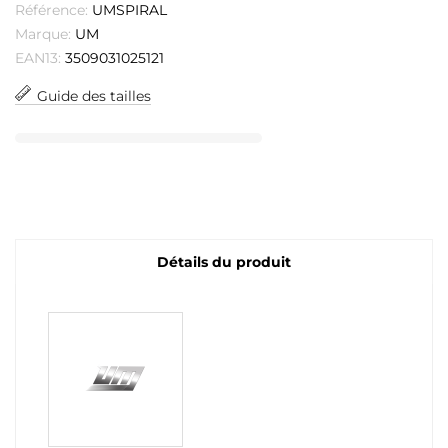
Référence:
UMSPIRAL
Marque:
UM
EAN13:
3509031025121
Guide des tailles
Détails du produit