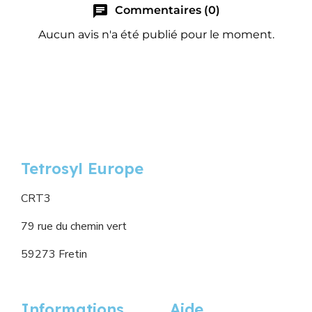
chat
Commentaires (0)
Aucun avis n'a été publié pour le moment.
Tetrosyl Europe
CRT3
79 rue du chemin vert
59273 Fretin
Informations
Aide