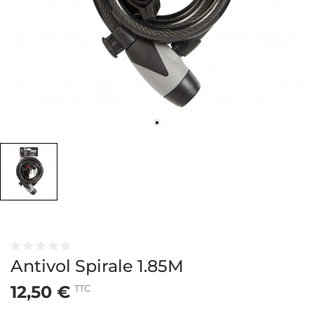
Antivol Spirale 1.85M
12,50 €
TTC