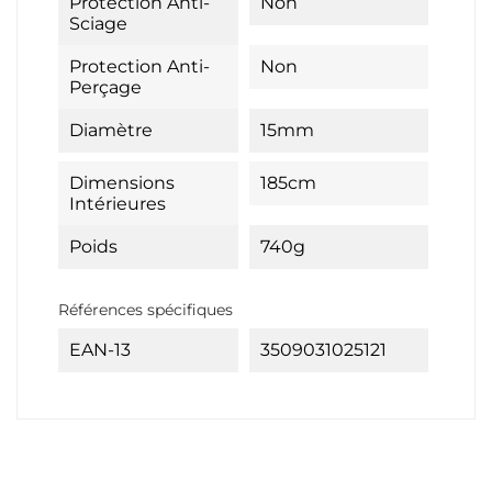
Protection Anti-
Non
Sciage
Protection Anti-
Non
Perçage
Diamètre
15mm
Dimensions
185cm
Intérieures
Poids
740g
Références spécifiques
EAN-13
3509031025121