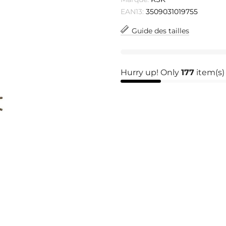
EAN13:
3509031019755
Guide des tailles
Hurry up! Only
177
item(s) 