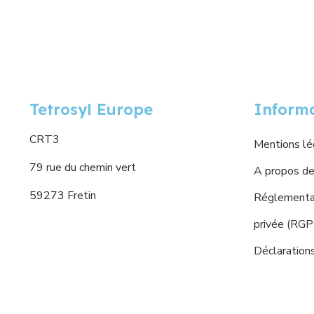
Tetrosyl Europe
Inform
CRT3
Mentions lé
79 rue du chemin vert
A propos de
59273 Fretin
Réglementat
privée (RG
Déclaration