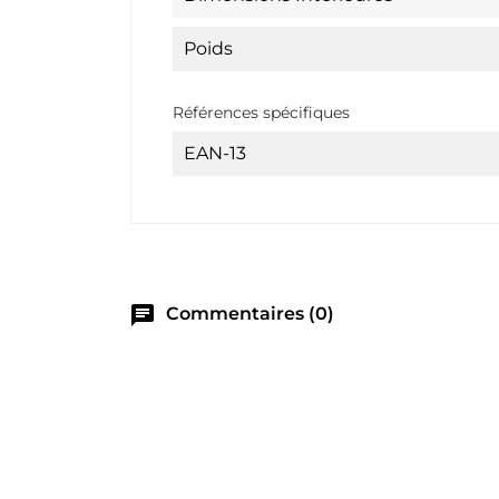
Poids
Références spécifiques
EAN-13
chat
Commentaires (0)