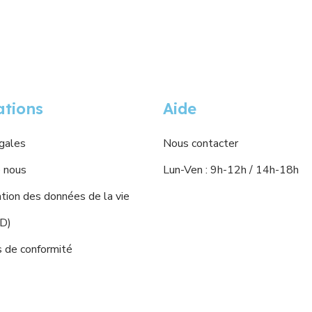
ations
Aide
gales
Nous contacter
 nous
Lun-Ven : 9h-12h / 14h-18h
ion des données de la vie
PD)
s de conformité