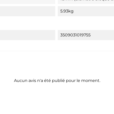
5.93kg
3509031019755
Aucun avis n'a été publié pour le moment.