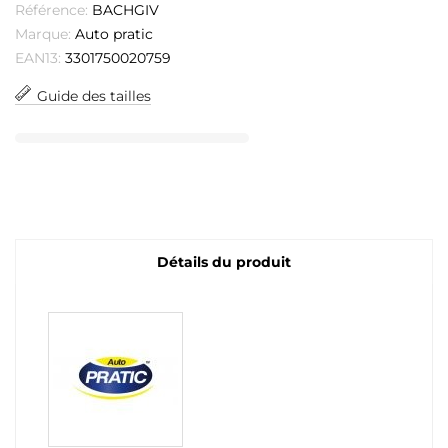
Référence:
BACHGIV
Marque:
Auto pratic
EAN13:
3301750020759
Guide des tailles
Détails du produit