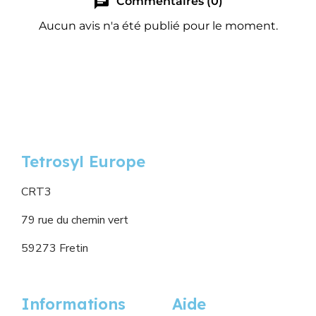
chat
Commentaires (0)
Aucun avis n'a été publié pour le moment.
Tetrosyl Europe
CRT3
79 rue du chemin vert
59273 Fretin
Informations
Aide